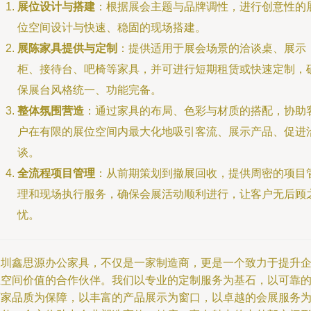
展位设计与搭建
：根据展会主题与品牌调性，进行创意性的
位空间设计与快速、稳固的现场搭建。
展陈家具提供与定制
：提供适用于展会场景的洽谈桌、展示
柜、接待台、吧椅等家具，并可进行短期租赁或快速定制，
保展台风格统一、功能完备。
整体氛围营造
：通过家具的布局、色彩与材质的搭配，协助
户在有限的展位空间内最大化地吸引客流、展示产品、促进
谈。
全流程项目管理
：从前期策划到撤展回收，提供周密的项目
理和现场执行服务，确保会展活动顺利进行，让客户无后顾
忧。
深圳鑫思源办公家具，不仅是一家制造商，更是一个致力于提升
业空间价值的合作伙伴。我们以专业的定制服务为基石，以可靠
厂家品质为保障，以丰富的产品展示为窗口，以卓越的会展服务