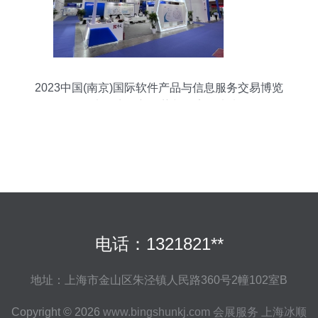
2023中国(南京)国际软件产品与信息服务交易博览
会 电子商务新趋势与数字化未来
电话：1321821**
地址：上海市金山区朱泾镇人民路360号2幢102室B
Copyright © 2026
www.bingshunkj.com
会展服务
上海冰顺