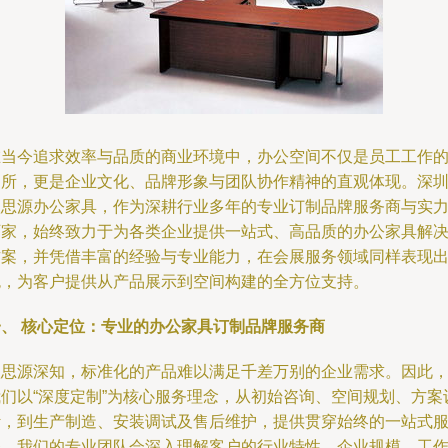
在当今追求效率与品质的商业环境中，办公空间不仅是员工工作
场所，更是企业文化、品牌形象与团队协作精神的直观体现。深
鑫思源办公家具，作为深耕行业多年的专业订制品牌服务商与实
厂家，始终致力于为各类企业提供一站式、高品质的办公家具解
方案，并凭借丰富的经验与专业能力，在会展服务领域同样表现
色，为客户提供从产品展示到空间构建的全方位支持。
一、 核心定位：专业的办公家具订制品牌服务商
鑫思源深知，标准化的产品难以满足千差万别的企业需求。因此
我们以“深度定制”为核心服务理念，从初始咨询、空间规划、方案
计，到生产制造、安装调试及售后维护，提供贯穿始终的一站式
务。我们的专业团队会深入理解客户的行业特性、企业规模、工