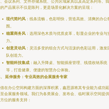
统、会议系列、文件存储系统、公共区域家具以及高定系列等。
们的产品展示不仅是陈列，更是场景化解决方案的呈现：
现代简约风
：线条流畅，色彩明快，营造高效、清爽的办公
围。
稳重商务风
：选用深色木质与优质皮革，彰显企业的专业与
力。
创意灵动风
：灵活多变的组合方式与活泼的色彩运用，激发
队创造力。
智能科技集成
：融入升降桌、智能插座管理、线缆收纳系统
等，打造健康、便捷的智慧办公体验。
四、 延伸服务：专业高效的会展服务专家
凭借在办公空间构建方面的深厚积累，鑫思源将其专业能力成功
伸至会展服务领域。我们为各类展会、发布会、临时展示空间提
全方位的服务支持：