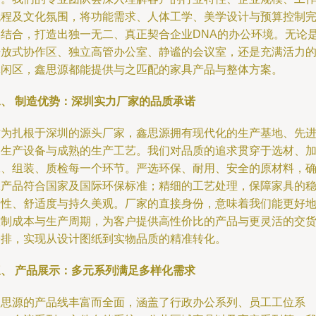
流程及文化氛围，将功能需求、人体工学、美学设计与预算控制
美结合，打造出独一无二、真正契合企业DNA的办公环境。无论
开放式协作区、独立高管办公室、静谧的会议室，还是充满活力
休闲区，鑫思源都能提供与之匹配的家具产品与整体方案。
二、 制造优势：深圳实力厂家的品质承诺
作为扎根于深圳的源头厂家，鑫思源拥有现代化的生产基地、先
的生产设备与成熟的生产工艺。我们对品质的追求贯穿于选材、
工、组装、质检每一个环节。严选环保、耐用、安全的原材料，
保产品符合国家及国际环保标准；精细的工艺处理，保障家具的
固性、舒适度与持久美观。厂家的直接身份，意味着我们能更好
控制成本与生产周期，为客户提供高性价比的产品与更灵活的交
安排，实现从设计图纸到实物品质的精准转化。
三、 产品展示：多元系列满足多样化需求
鑫思源的产品线丰富而全面，涵盖了行政办公系列、员工工位系