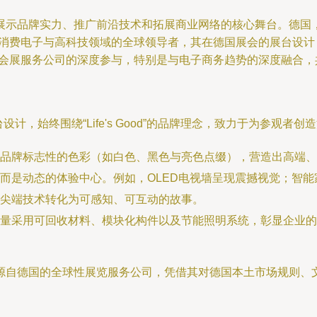
展示品牌实力、推广前沿技术和拓展商业网络的核心舞台。德国
为消费电子与高科技领域的全球领导者，其在德国展会的展台设
尖会展服务公司的深度参与，特别是与电子商务趋势的深度融合，
设计，始终围绕“Life's Good”的品牌理念，致力于为参观
品牌标志性的色彩（如白色、黑色与亮色点缀），营造出高端、
而是动态的体验中心。例如，OLED电视墙呈现震撼视觉；智
尖端技术转化为可感知、可互动的故事。
量采用可回收材料、模块化构件以及节能照明系统，彰显企业的
源自德国的全球性展览服务公司，凭借其对德国本土市场规则、