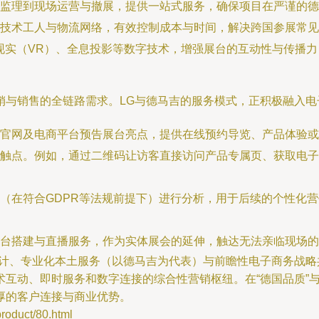
监理到现场运营与撤展，提供一站式服务，确保项目在严谨的德
技术工人与物流网络，有效控制成本与时间，解决跨国参展常见
现实（VR）、全息投影等数字技术，增强展台的互动性与传播力
销与销售的全链路需求。LG与德马吉的服务模式，正积极融入电
官网及电商平台预告展台亮点，提供在线预约导览、产品体验或
触点。例如，通过二维码让访客直接访问产品专属页、获取电子
（在符合GDPR等法规前提下）进行分析，用于后续的个性化
台搭建与直播服务，作为实体展会的延伸，触达无法亲临现场的
设计、专业化本土服务（以德马吉为代表）与前瞻性电子商务战
互动、即时服务和数字连接的综合性营销枢纽。在“德国品质”与
厚的客户连接与商业优势。
duct/80.html