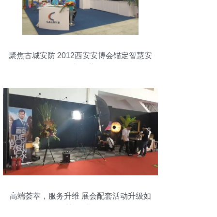
聚焦古城安防 2012西安安博会锚定智慧安
全新趋势
高端荟萃，服务升维 展会配套活动升级如
何重塑行业价值