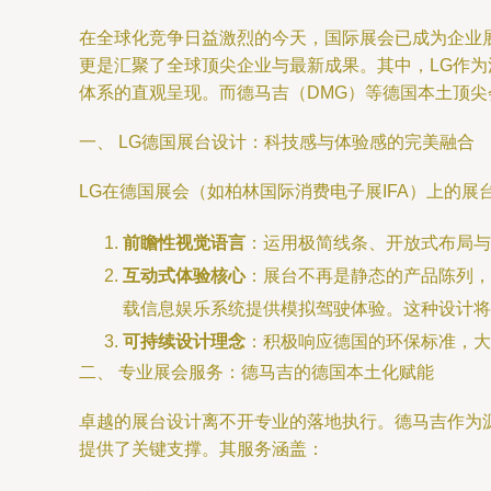
在全球化竞争日益激烈的今天，国际展会已成为企业
更是汇聚了全球顶尖企业与最新成果。其中，LG作
体系的直观呈现。而德马吉（DMG）等德国本土顶
一、 LG德国展台设计：科技感与体验感的完美融合
LG在德国展会（如柏林国际消费电子展IFA）上的展台
前瞻性视觉语言
：运用极简线条、开放式布局与
互动式体验核心
：展台不再是静态的产品陈列，
载信息娱乐系统提供模拟驾驶体验。这种设计将
可持续设计理念
：积极响应德国的环保标准，大
二、 专业展会服务：德马吉的德国本土化赋能
卓越的展台设计离不开专业的落地执行。德马吉作为
提供了关键支撑。其服务涵盖：