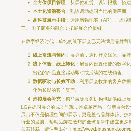
全方位项目管理
：从展位租赁、设计报批、搭建
本土化资源整合
：熟练调动德国当地的供应商、
高科技展示手段
：运用增强现实（AR）、虚拟
三、 电子商务的融合：拓展展会价值链
在数字经济时代，单纯的线下展会已无法满足品牌营
线上引流与预约
：展会前，通过社交媒体、品牌
线下体验，线上转化
：展台内设置便捷的数字化
出色的产品直接驱动即时或后续的在线销售。
数据驱动与长效互动
：利用展会收集的客户数据
化为长期的客户资产。
虚拟展会补充
：德马吉等服务机构也提供线上展
LG在德国展会的成功呈现，是卓越产品、创新展台
展台不仅是物理空间的展示，更是整合品牌体验、技术
行业的发展，帮助品牌在激烈的全球竞争中建立更深
如若转载，请注明出处：http://www.bingshunkj.com/pro